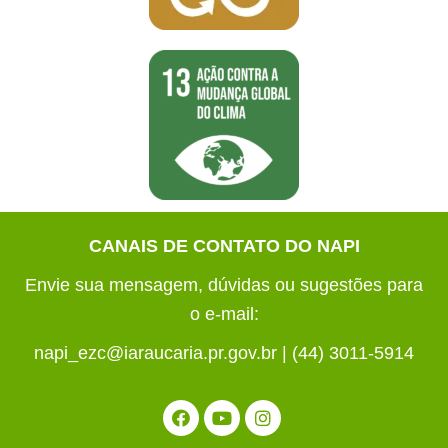
CANAIS DE CONTATO DO NAPI
Envie sua mensagem, dúvidas ou sugestões para
o e-mail:
napi_ezc@iaraucaria.pr.gov.br | (44) 3011-5914