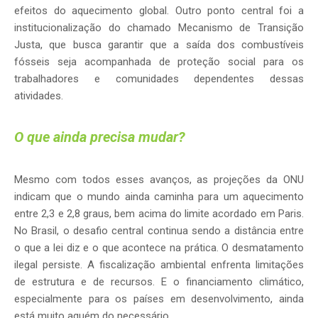
efeitos do aquecimento global. Outro ponto central foi a
institucionalização do chamado Mecanismo de Transição
Justa, que busca garantir que a saída dos combustíveis
fósseis seja acompanhada de proteção social para os
trabalhadores e comunidades dependentes dessas
atividades.
O que ainda precisa mudar?
Mesmo com todos esses avanços, as projeções da ONU
indicam que o mundo ainda caminha para um aquecimento
entre 2,3 e 2,8 graus, bem acima do limite acordado em Paris.
No Brasil, o desafio central continua sendo a distância entre
o que a lei diz e o que acontece na prática. O desmatamento
ilegal persiste. A fiscalização ambiental enfrenta limitações
de estrutura e de recursos. E o financiamento climático,
especialmente para os países em desenvolvimento, ainda
está muito aquém do necessário.