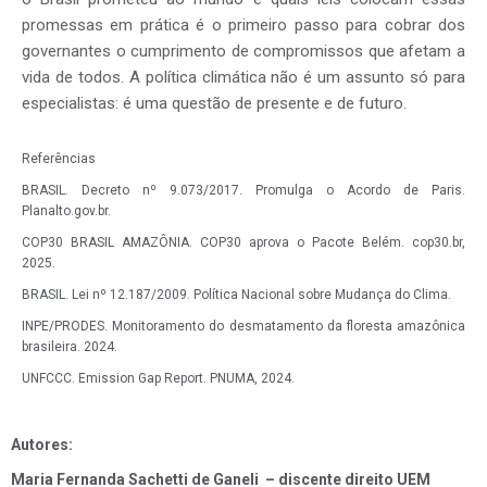
promessas em prática é o primeiro passo para cobrar dos
governantes o cumprimento de compromissos que afetam a
vida de todos. A política climática não é um assunto só para
especialistas: é uma questão de presente e de futuro.
Referências
BRASIL. Decreto nº 9.073/2017. Promulga o Acordo de Paris.
Planalto.gov.br.
COP30 BRASIL AMAZÔNIA. COP30 aprova o Pacote Belém. cop30.br,
2025.
BRASIL. Lei nº 12.187/2009. Política Nacional sobre Mudança do Clima.
INPE/PRODES. Monitoramento do desmatamento da floresta amazônica
brasileira. 2024.
UNFCCC. Emission Gap Report. PNUMA, 2024.
Autores:
Maria Fernanda Sachetti de Ganeli – discente direito UEM