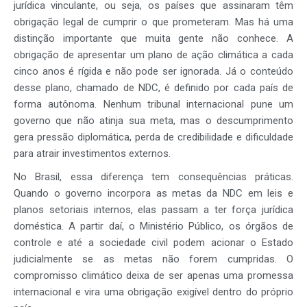
jurídica vinculante, ou seja, os países que assinaram têm
obrigação legal de cumprir o que prometeram. Mas há uma
distinção importante que muita gente não conhece. A
obrigação de apresentar um plano de ação climática a cada
cinco anos é rígida e não pode ser ignorada. Já o conteúdo
desse plano, chamado de NDC, é definido por cada país de
forma autônoma. Nenhum tribunal internacional pune um
governo que não atinja sua meta, mas o descumprimento
gera pressão diplomática, perda de credibilidade e dificuldade
para atrair investimentos externos.
No Brasil, essa diferença tem consequências práticas.
Quando o governo incorpora as metas da NDC em leis e
planos setoriais internos, elas passam a ter força jurídica
doméstica. A partir daí, o Ministério Público, os órgãos de
controle e até a sociedade civil podem acionar o Estado
judicialmente se as metas não forem cumpridas. O
compromisso climático deixa de ser apenas uma promessa
internacional e vira uma obrigação exigível dentro do próprio