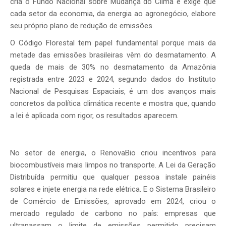
cria o Fundo Nacional sobre Mudança do Clima e exige que
cada setor da economia, da energia ao agronegócio, elabore
seu próprio plano de redução de emissões.
O Código Florestal tem papel fundamental porque mais da
metade das emissões brasileiras vêm do desmatamento. A
queda de mais de 30% no desmatamento da Amazônia
registrada entre 2023 e 2024, segundo dados do Instituto
Nacional de Pesquisas Espaciais, é um dos avanços mais
concretos da política climática recente e mostra que, quando
a lei é aplicada com rigor, os resultados aparecem.
No setor de energia, o RenovaBio criou incentivos para
biocombustíveis mais limpos no transporte. A Lei da Geração
Distribuída permitiu que qualquer pessoa instale painéis
solares e injete energia na rede elétrica. E o Sistema Brasileiro
de Comércio de Emissões, aprovado em 2024, criou o
mercado regulado de carbono no país: empresas que
ultrapassam o limite de emissões permitido precisam