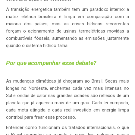
A transição energética também tem um paradoxo interno: a
matriz elétrica brasileira é limpa em comparação com a
maioria dos países, mas as crises hídricas recorrentes
forçam o acionamento de usinas termelétricas movidas a
combustíveis fósseis, aumentando as emissões justamente
quando o sistema hídrico falha.
Por que acompanhar esse debate?
As mudanças climáticas já chegaram ao Brasil. Secas mais
longas no Nordeste, enchentes cada vez mais intensas no
Sul e ondas de calor nas grandes cidades são reflexos de um
planeta que já aqueceu mais de um grau. Cada lei cumprida,
cada meta atingida e cada real investido em energia limpa
contribui para frear esse processo.
Entender como funcionam os tratados internacionais, o que
o Brasil prometeu ao mundo e quais leis colocam essas