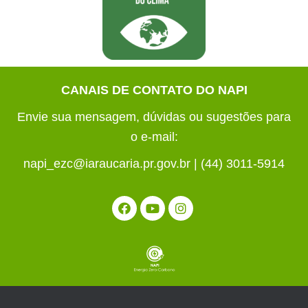
CANAIS DE CONTATO DO NAPI
Envie sua mensagem, dúvidas ou sugestões para
o e-mail:
napi_ezc@iaraucaria.pr.gov.br | (44) 3011-5914