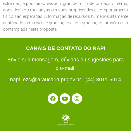
extremas, e possuirão elevado grau de microdeformação interna,
consideráveis mudanças em suas propriedades e comportamento
físico são esperadas. A formação de recursos humanos altamente
qualificados em nível de graduação e pós-graduação também está
contemplada nesta proposta.
CANAIS DE CONTATO DO NAPI
Envie sua mensagem, dúvidas ou sugestões para
o e-mail:
napi_ezc@iaraucaria.pr.gov.br | (44) 3011-5914