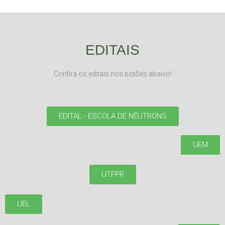
EDITAIS
Confira os editais nos botões abaixo!
EDITAL - ESCOLA DE NÊUTRONS
UEM
UTFPR
UEL