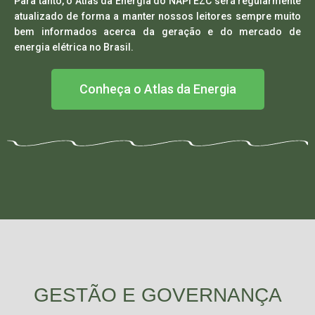
Para tanto, o
Atlas da Energia do NAPI EZC
será regularmente
atualizado de forma a manter nossos leitores sempre muito
bem informados acerca da geração e do mercado de
energia elétrica no Brasil.
Conheça o Atlas da Energia
GESTÃO E GOVERNANÇA