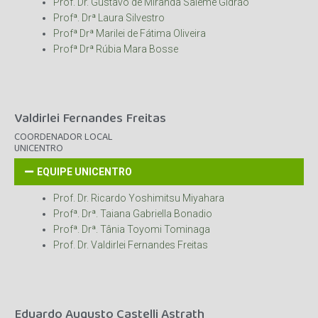
Prof. Dr. Gustavo de Miranda Saleme Gidrão
Profª. Drª Laura Silvestro
Profª Drª Marilei de Fátima Oliveira
Profª Drª Rúbia Mara Bosse
Valdirlei Fernandes Freitas
COORDENADOR LOCAL
UNICENTRO
EQUIPE UNICENTRO
Prof. Dr. Ricardo Yoshimitsu Miyahara
Profª. Drª. Taiana Gabriella Bonadio
Profª. Drª. Tânia Toyomi Tominaga
Prof. Dr. Valdirlei Fernandes Freitas
Eduardo Augusto Castelli Astrath