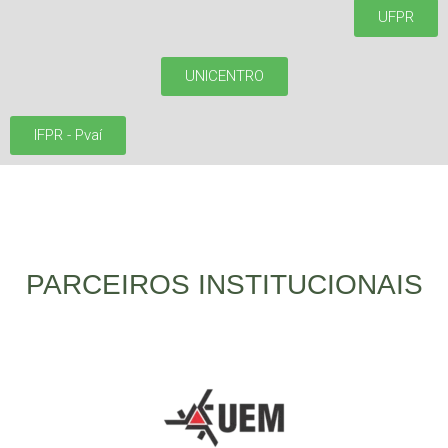
UFPR
UNICENTRO
IFPR - Pvaí
PARCEIROS INSTITUCIONAIS