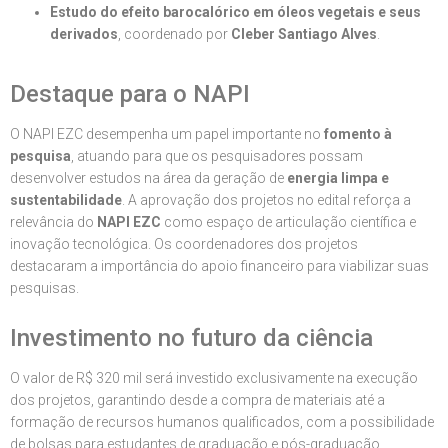
Estudo do efeito barocalórico em óleos vegetais e seus
derivados
, coordenado por
Cleber Santiago
Alves
.
Destaque para o NAPI
O NAPI EZC desempenha um papel importante no
fomento à
pesquisa
, atuando para que os pesquisadores possam
desenvolver estudos na área da geração de
energia limpa e
sustentabilidade
. A aprovação dos projetos no edital reforça a
relevância do
NAPI EZC
como espaço de articulação científica e
inovação tecnológica.
Os coordenadores dos projetos
destacaram a importância do apoio financeiro para viabilizar suas
pesquisas.
Investimento no futuro da ciência
O valor de R$ 320 mil será investido exclusivamente na execução
dos projetos, garantindo desde a compra de materiais até a
formação de recursos humanos qualificados, com a possibilidade
de bolsas para estudantes de graduação e pós-graduação.