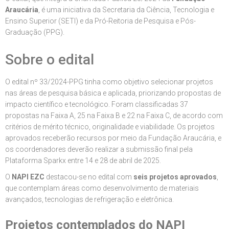
Araucária
, é uma iniciativa da Secretaria da Ciência, Tecnologia e
Ensino Superior (SETI) e da Pró-Reitoria de Pesquisa e Pós-
Graduação (PPG).
Sobre o edital
O edital nº 33/2024-PPG tinha como objetivo selecionar projetos
nas áreas de pesquisa básica e aplicada, priorizando propostas de
impacto científico e tecnológico. Foram classificadas 37
propostas na Faixa A, 25 na Faixa B e 22 na Faixa C, de acordo com
critérios de mérito técnico, originalidade e viabilidade. Os projetos
aprovados receberão recursos por meio da Fundação Araucária, e
os coordenadores deverão realizar a submissão final pela
Plataforma Sparkx entre 14 e 28 de abril de 2025.
O
NAPI EZC
destacou-se no edital com
seis projetos aprovados
,
que contemplam áreas como desenvolvimento de materiais
avançados, tecnologias de refrigeração e eletrônica.
Projetos contemplados do NAPI