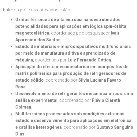
Entre os projetos aprovados estão:
Óxidos ferroicos de alta entropia nanoestruturados:
potencialidades para aplicações em lógica spin-órbita
magnetoelétrica
, coordenado pelo pesquisador
Ivair
Aparecido dos Santos.
Estudo de materiais e microdispositivos multifuncionais
por meio de manufatura aditiva e aprendizado de
máquina
, coordenado por
Luiz Fernando Cótica
.
Aplicação do efeito mecanocalórico em compósitos de
matriz polimérica para produção de refrigeradores de
estado sólido
, coordenado por
Silvia Luciana Favaro
Rosa
.
Desenvolvimento de refrigerantes mecanocalóricos: uma
análise experimental
, coordenado por
Flávio Clareth
Colman
.
Multiferroicos processados sob condições extremas:
estudo e desenvolvimento para aplicações em eletrônica
e catálise heterogênea
, coordenado por
Gustavo Sanguino
Dias
.