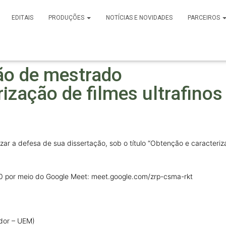
EDITAIS
PRODUÇÕES
NOTÍCIAS E NOVIDADES
PARCEIROS
ão de mestrado
ização de filmes ultrafinos
izar a defesa de sua dissertação, sob o título “Obtenção e caracteriz
00 por meio do Google Meet: meet.google.com/zrp-csma-rkt
ador – UEM)