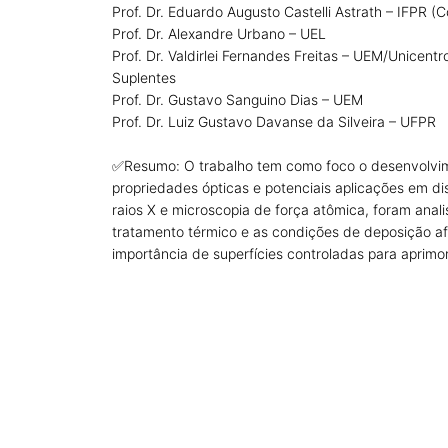
Prof. Dr. Eduardo Augusto Castelli Astrath – IFPR (
Prof. Dr. Alexandre Urbano – UEL
Prof. Dr. Valdirlei Fernandes Freitas – UEM/Unicentr
Suplentes
Prof. Dr. Gustavo Sanguino Dias – UEM
Prof. Dr. Luiz Gustavo Davanse da Silveira – UFPR
✅Resumo: O trabalho tem como foco o desenvolvimen
propriedades ópticas e potenciais aplicações em dis
raios X e microscopia de força atômica, foram ana
tratamento térmico e as condições de deposição af
importância de superfícies controladas para aprimora