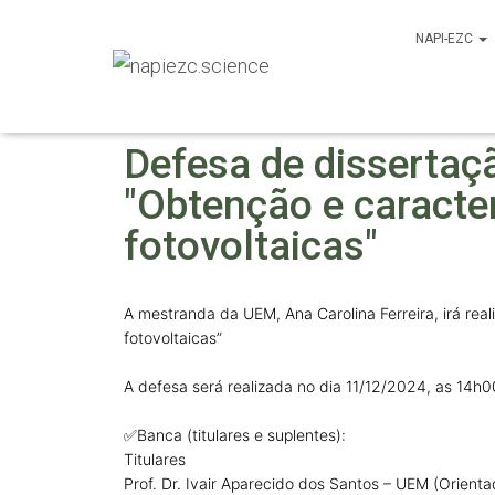
NAPI-EZC
Defesa de dissertaç
"Obtenção e caracter
fotovoltaicas"
A mestranda da UEM, Ana Carolina Ferreira, irá real
fotovoltaicas”
A defesa será realizada no dia 11/12/2024, as 14h
✅Banca (titulares e suplentes):
Titulares
Prof. Dr. Ivair Aparecido dos Santos – UEM (Orient