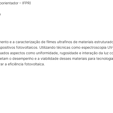
Coorientador – IFPR)
o
to e a caracterização de filmes ultrafinos de materiais estruturado
positivos fotovoltaicos. Utilizando técnicas como espectroscopia UV-
lisados aspectos como uniformidade, rugosidade e interação da luz 
etam o desempenho e a viabilidade desses materiais para tecnologia
r a eficiência fotovoltaica.