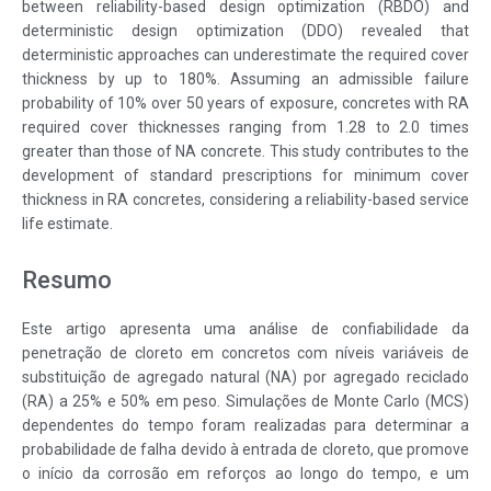
between reliability-based design optimization (RBDO) and
deterministic design optimization (DDO) revealed that
deterministic approaches can underestimate the required cover
thickness by up to 180%. Assuming an admissible failure
probability of 10% over 50 years of exposure, concretes with RA
required cover thicknesses ranging from 1.28 to 2.0 times
greater than those of NA concrete. This study contributes to the
development of standard prescriptions for minimum cover
thickness in RA concretes, considering a reliability-based service
life estimate.
Resumo
Este artigo apresenta uma análise de confiabilidade da
penetração de cloreto em concretos com níveis variáveis ​​de
substituição de agregado natural (NA) por agregado reciclado
(RA) a 25% e 50% em peso. Simulações de Monte Carlo (MCS)
dependentes do tempo foram realizadas para determinar a
probabilidade de falha devido à entrada de cloreto, que promove
o início da corrosão em reforços ao longo do tempo, e um