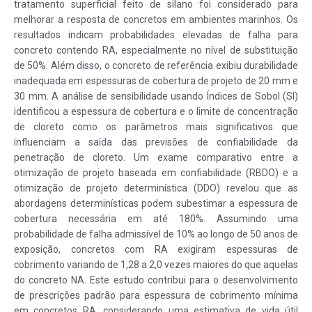
tratamento superficial feito de silano foi considerado para
melhorar a resposta de concretos em ambientes marinhos. Os
resultados indicam probabilidades elevadas de falha para
concreto contendo RA, especialmente no nível de substituição
de 50%. Além disso, o concreto de referência exibiu durabilidade
inadequada em espessuras de cobertura de projeto de 20 mm e
30 mm. A análise de sensibilidade usando Índices de Sobol (SI)
identificou a espessura de cobertura e o limite de concentração
de cloreto como os parâmetros mais significativos que
influenciam a saída das previsões de confiabilidade da
penetração de cloreto. Um exame comparativo entre a
otimização de projeto baseada em confiabilidade (RBDO) e a
otimização de projeto determinística (DDO) revelou que as
abordagens determinísticas podem subestimar a espessura de
cobertura necessária em até 180%. Assumindo uma
probabilidade de falha admissível de 10% ao longo de 50 anos de
exposição, concretos com RA exigiram espessuras de
cobrimento variando de 1,28 a 2,0 vezes maiores do que aquelas
do concreto NA. Este estudo contribui para o desenvolvimento
de prescrições padrão para espessura de cobrimento mínima
em concretos RA, considerando uma estimativa de vida útil