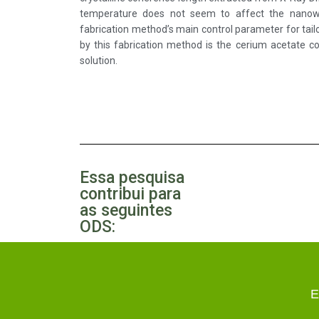
temperature does not seem to affect the nanowir
fabrication method’s main control parameter for tai
by this fabrication method is the cerium acetate co
solution.
Essa pesquisa
contribui para
as seguintes
ODS:
E