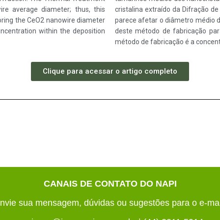
e average diameter; thus, this
cristalina extraído da Difração 
loring the CeO2 nanowire diameter
parece afetar o diâmetro médio do
ncentration within the deposition
deste método de fabricação par
método de fabricação é a concent
Clique para acessar o artigo completo
CANAIS DE CONTATO DO NAPI
nvie sua mensagem, dúvidas ou sugestões para o e-mai