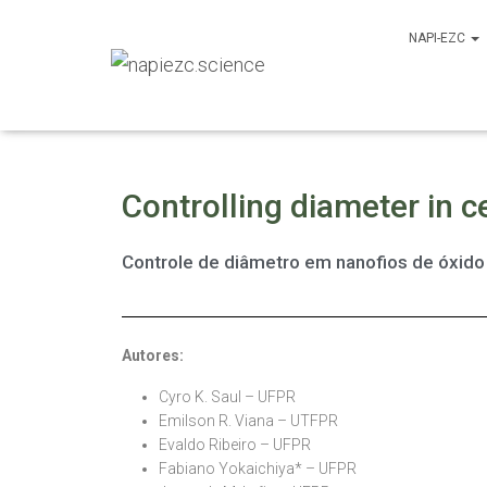
NAPI-EZC
Controlling diameter in 
Controle de diâmetro em nanofios de óxido 
Autores:
Cyro K. Saul – UFPR
Emilson R. Viana – UTFPR
Evaldo Ribeiro – UFPR
Fabiano Yokaichiya* – UFPR