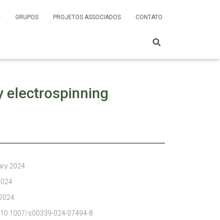
GRUPOS
PROJETOS ASSOCIADOS
CONTATO
y electrospinning
ary 2024
2024
 2024
g/10.1007/s00339-024-07494-8