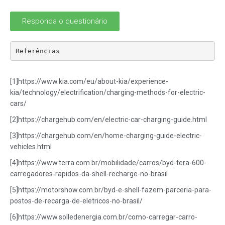
Responda o questionário
Referências
[1]https://www.kia.com/eu/about-kia/experience-
kia/technology/electrification/charging-methods-for-electric-
cars/
[2]https://chargehub.com/en/electric-car-charging-guide.html
[3]https://chargehub.com/en/home-charging-guide-electric-
vehicles.html
[4]https://www.terra.com.br/mobilidade/carros/byd-tera-600-
carregadores-rapidos-da-shell-recharge-no-brasil
[5]https://motorshow.com.br/byd-e-shell-fazem-parceria-para-
postos-de-recarga-de-eletricos-no-brasil/
[6]https://www.solledenergia.com.br/como-carregar-carro-