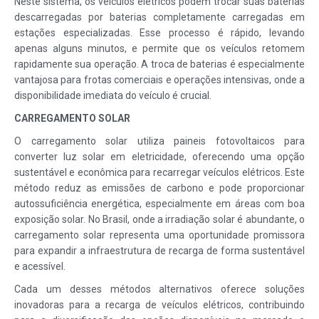
Neste sistema, os veículos elétricos podem trocar suas baterias
descarregadas por baterias completamente carregadas em
estações especializadas. Esse processo é rápido, levando
apenas alguns minutos, e permite que os veículos retomem
rapidamente sua operação. A troca de baterias é especialmente
vantajosa para frotas comerciais e operações intensivas, onde a
disponibilidade imediata do veículo é crucial.
CARREGAMENTO SOLAR
O carregamento solar utiliza paineis fotovoltaicos para
converter luz solar em eletricidade, oferecendo uma opção
sustentável e econômica para recarregar veículos elétricos. Este
método reduz as emissões de carbono e pode proporcionar
autossuficiência energética, especialmente em áreas com boa
exposição solar. No Brasil, onde a irradiação solar é abundante, o
carregamento solar representa uma oportunidade promissora
para expandir a infraestrutura de recarga de forma sustentável
e acessível.
Cada um desses métodos alternativos oferece soluções
inovadoras para a recarga de veículos elétricos, contribuindo