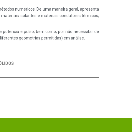
 métodos numéricos. De uma maneira geral, apresenta
materiais isolantes e materiais condutores térmicos,
de potência e pulso, bem como, por não necessitar de
iferentes geometrias permitidas) em análise.
ÓLIDOS