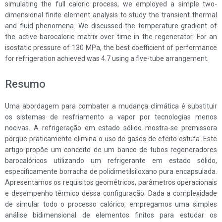
simulating the full caloric process, we employed a simple two-
dimensional finite element analysis to study the transient thermal
and fluid phenomena. We discussed the temperature gradient of
the active barocaloric matrix over time in the regenerator. For an
isostatic pressure of 130 MPa, the best coefficient of performance
for refrigeration achieved was 4.7 using a five-tube arrangement.
Resumo
Uma abordagem para combater a mudança climática é substituir
os sistemas de resfriamento a vapor por tecnologias menos
nocivas. A refrigeração em estado sólido mostra-se promissora
porque praticamente elimina o uso de gases de efeito estufa. Este
artigo propõe um conceito de um banco de tubos regeneradores
barocalóricos utilizando um refrigerante em estado sólido,
especificamente borracha de polidimetilsiloxano pura encapsulada.
Apresentamos os requisitos geométricos, parâmetros operacionais
e desempenho térmico dessa configuração. Dada a complexidade
de simular todo o processo calórico, empregamos uma simples
análise bidimensional de elementos finitos para estudar os