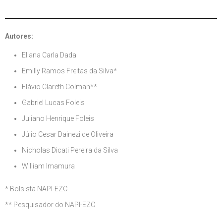
Autores:
Eliana Carla Dada
Emilly Ramos Freitas da Silva*
Flávio Clareth Colman**
Gabriel Lucas Foleis
Juliano Henrique Foleis
Júlio Cesar Dainezi de Oliveira
Nicholas Dicati Pereira da Silva
William Imamura
* Bolsista NAPI-EZC
** Pesquisador do NAPI-EZC