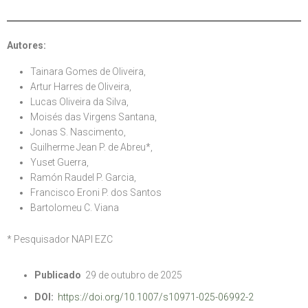
Autores:
Tainara Gomes de Oliveira,
Artur Harres de Oliveira,
Lucas Oliveira da Silva,
Moisés das Virgens Santana,
Jonas S. Nascimento,
Guilherme Jean P. de Abreu*,
Yuset Guerra,
Ramón Raudel P. Garcia,
Francisco Eroni P. dos Santos
Bartolomeu C. Viana
*
Pesquisador NAPI EZC
Publicado
29 de outubro de 2025
DOI:
https://doi.org/10.1007/s10971-025-06992-2