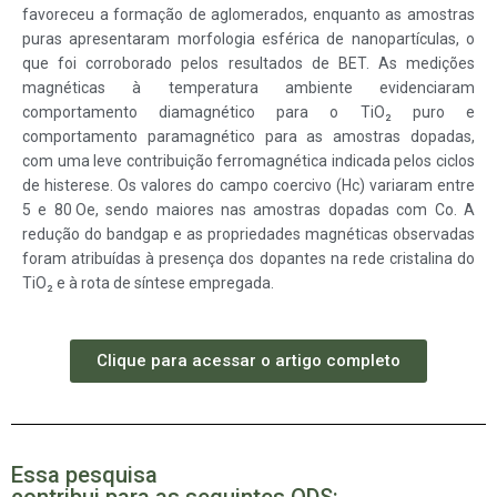
favoreceu a formação de aglomerados, enquanto as amostras
puras apresentaram morfologia esférica de nanopartículas, o
que foi corroborado pelos resultados de BET. As medições
magnéticas à temperatura ambiente evidenciaram
comportamento diamagnético para o TiO₂ puro e
comportamento paramagnético para as amostras dopadas,
com uma leve contribuição ferromagnética indicada pelos ciclos
de histerese.
Os valores do campo coercivo (Hc) variaram entre
5 e 80 Oe, sendo maiores nas amostras dopadas com Co. A
redução do bandgap e as propriedades magnéticas observadas
foram atribuídas à presença dos dopantes na rede cristalina do
TiO₂ e à rota de síntese empregada.
Clique para acessar o artigo completo
Essa pesquisa
contribui para as seguintes ODS: