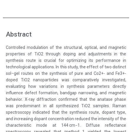
Abstract
Controlled modulation of the structural, optical, and magnetic
properties of TiO2 through doping and adjustments in the
synthesis route is crucial for optimizing its performance in
technological applications. In this study, the effect of two distinct
sol–gel routes on the synthesis of pure and Co2+- and Fe3+-
doped TiO2 nanoparticles was comparatively investigated,
evaluating how variations in synthesis parameters directly
influence defect formation, bandgap narrowing, and magnetic
behavior. X-ray diffraction confirmed that the anatase phase
was predominant in all synthesized TiO2 samples. Raman
spectroscopy indicated that the synthesis route, dopant type,
and increasing dopant concentration reduced the intensity of the
characteristic mode at 144 cm−1. Diffuse reflectance
spectroscopy revealed that method 1 yielded the lowest