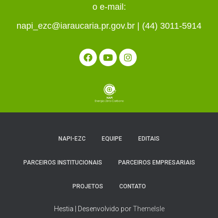
o e-mail:
napi_ezc@iaraucaria.pr.gov.br | (44) 3011-5914
NAPI-EZC
EQUIPE
EDITAIS
PARCEIROS INSTITUCIONAIS
PARCEIROS EMPRESARIAIS
PROJETOS
CONTATO
Hestia | Desenvolvido por
ThemeIsle