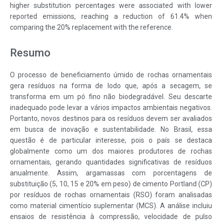
higher substitution percentages were associated with lower
reported emissions, reaching a reduction of 61.4% when
comparing the 20% replacement with the reference.
Resumo
O processo de beneficiamento úmido de rochas ornamentais
gera resíduos na forma de lodo que, após a secagem, se
transforma em um pó fino não biodegradável. Seu descarte
inadequado pode levar a vários impactos ambientais negativos.
Portanto, novos destinos para os resíduos devem ser avaliados
em busca de inovação e sustentabilidade. No Brasil, essa
questão é de particular interesse, pois o país se destaca
globalmente como um dos maiores produtores de rochas
ornamentais, gerando quantidades significativas de resíduos
anualmente. Assim, argamassas com porcentagens de
substituição (5, 10, 15 e 20% em peso) de cimento Portland (CP)
por resíduos de rochas ornamentais (RSO) foram analisadas
como material cimentício suplementar (MCS). A análise incluiu
ensaios de resistência à compressão, velocidade de pulso