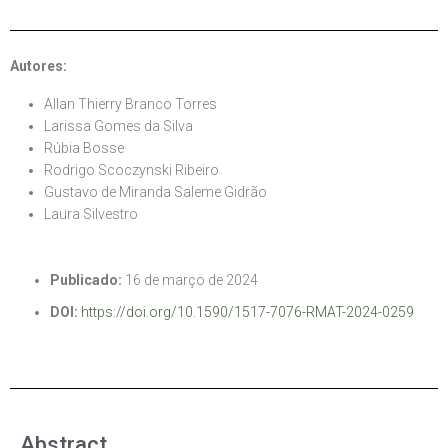
Autores:
Allan Thierry Branco Torres
Larissa Gomes da Silva
Rúbia Bosse
Rodrigo Scoczynski Ribeiro
Gustavo de Miranda Saleme Gidrão
Laura Silvestro
Publicado:
16 de março de 2024
DOI:
https://doi.org/10.1590/1517-7076-RMAT-2024-0259
Abstract