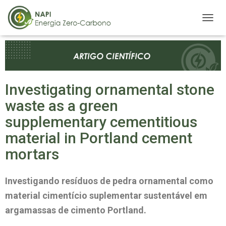
A
L
T
E
R
N
A
Investigating ornamental stone
R
waste as a green
N
A
supplementary cementitious
V
E
material in Portland cement
G
mortars
A
Ç
Ã
O
Investigando resíduos de pedra ornamental como
material cimentício suplementar sustentável em
argamassas de cimento Portland.