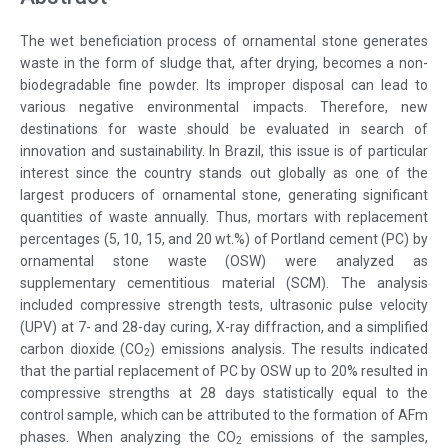
The wet beneficiation process of ornamental stone generates
waste in the form of sludge that, after drying, becomes a non-
biodegradable fine powder. Its improper disposal can lead to
various negative environmental impacts. Therefore, new
destinations for waste should be evaluated in search of
innovation and sustainability. In Brazil, this issue is of particular
interest since the country stands out globally as one of the
largest producers of ornamental stone, generating significant
quantities of waste annually. Thus, mortars with replacement
percentages (5, 10, 15, and 20 wt.%) of Portland cement (PC) by
ornamental stone waste (OSW) were analyzed as
supplementary cementitious material (SCM). The analysis
included compressive strength tests, ultrasonic pulse velocity
(UPV) at 7- and 28-day curing, X-ray diffraction, and a simplified
carbon dioxide (CO
) emissions analysis. The results indicated
2
that the partial replacement of PC by OSW up to 20% resulted in
compressive strengths at 28 days statistically equal to the
control sample, which can be attributed to the formation of AFm
phases. When analyzing the CO
emissions of the samples,
2