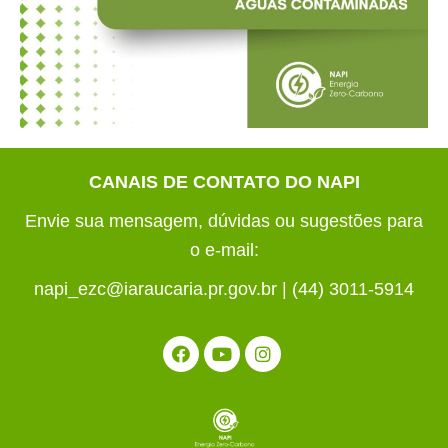
CANAIS DE CONTATO DO NAPI
Envie sua mensagem, dúvidas ou sugestões para
o e-mail:
napi_ezc@iaraucaria.pr.gov.br | (44) 3011-5914