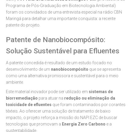
Programa de Pós-Graduação em Biotecnologia Ambiental)
foram os convidados de uma entrevista especial na rádio CBN
Maringá para detalhar uma importante conquista: a recente
patente do projeto.
Patente de Nanobiocompósito:
Solução Sustentável para Efluentes
A patente concedida é resultado de um estudo focado no
desenvolvimento de um
nanobiocompósito
que se apresenta
como uma alternativa promissora e sustentável para o meio
ambiente.
Este material inovador pode ser utilizado em
sistemas de
biorremediação
para atuar na
redução ou eliminação da
toxicidade de efluentes
que foram contaminados por corantes
têxteis. Ao oferecer uma solução de tratamento de baixo
impacto, o projeto reforça a missão do NAPI EZC de buscar
tecnologias que promovam a
Energia Zero Carbono
e a
sustentabilidade.