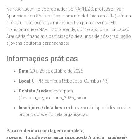
Na reportagem, o coordenador do NAPI EZC, professor Ivair
Aparecido dos Santos (Departamento de Física da UEM), afirma
que há uma expectativa muito positiva para o evento. Ele
menciona que o NAPI EZC pretende, com o apoio da Fundação
Araucária, financiar a participação de alunos de pós-graduação
e jovens doutores paranaenses.
Informações práticas
Data
: 20 a 25 de outubro de 2025
Local
: UFPR, campus Rebouças, Curitiba (PR)
Contato / redes
: Instagram
@escola_de_neutrons_2025_isisbr
Inscrições / detalhes
: em breve será disponibilizado site
próprio do evento pela organização
Para conferir a reportagem completa,
acesse: https://www.iaraucaria.pr.gov.br/noticia_napi/napi-