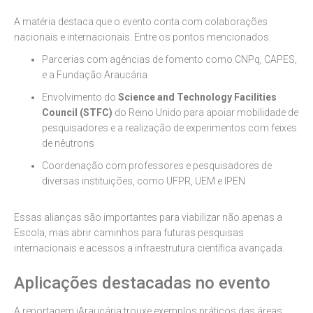
A matéria destaca que o evento conta com colaborações
nacionais e internacionais. Entre os pontos mencionados:
Parcerias com agências de fomento como CNPq, CAPES,
e a Fundação Araucária
Envolvimento do
Science and Technology Facilities
Council (STFC)
do Reino Unido para apoiar mobilidade de
pesquisadores e a realização de experimentos com feixes
de nêutrons
Coordenação com professores e pesquisadores de
diversas instituições, como UFPR, UEM e IPEN
Essas alianças são importantes para viabilizar não apenas a
Escola, mas abrir caminhos para futuras pesquisas
internacionais e acessos a infraestrutura científica avançada.
Aplicações destacadas no evento
A reportagem iAraucária trouxe exemplos práticos das áreas