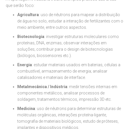
que serão foco:
Agricultura
: uso de nêutrons para mapear a distribuição
de água no solo, estudar a interação de fertilizantes com o
meio ambiente, entre outros aspectos.
Biotecnologia
: investigar estruturas moleculares como
proteínas, DNA, enzimas; observar interações em
soluções; contribuir para o design de biotecnologias
(biólogos, biossensores etc.).
Energia
: estudar materiais usados em baterias, células a
combustível, armazenamento de energia; analisar
catalisadores e materiais de interface.
Metalmecânica / Indústria
: medir tensões internas em
componentes metálicos, analisar processos de
soldagem, tratamentos térmicos, impressão 3D etc.
Medicina
: uso de nêutrons para determinar estruturas de
moléculas orgânicas, interações proteína-ligante,
tomografia de materiais biológicos, estudo de próteses,
implantes e dispositivos médicos.