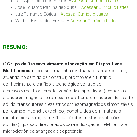
Ivair Aparecido dos Santos –
Acessar Currículo Lattes
José Eduardo Padilha de Sousa –
Acessar Currículo Lattes
Luiz Fernando Cótica –
Acessar Currículo Lattes
Valdirlei Fernandes Freitas –
Acessar Currículo Lattes
RESUMO:
O
Grupo de Desenvolvimento e Inovação em Dispositivos
Multifuncionais
possui uma linha de atuação transdisciplinar,
atuando no sentido de construir, promover e difundir o
conhecimento científico e tecnológico voltado ao
desenvolvimento e caracterização de dispositivos (sensores e
atuadores magnetoeletromecânicos, transformadores de estado
sólido, transdutores piezelétricos/piezomagnéticos sintonizáveis
por campo magnético/elétrico) construídos com materiais
multifuncionais (ligas metálicas, óxidos mistos e soluções
sólidas), que são direcionados para aplicação em eletrônica e
microeletrônica avançada e de potência.