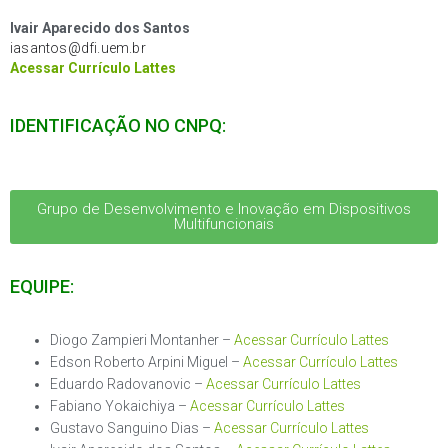
Ivair Aparecido dos Santos
iasantos@dfi.uem.br
Acessar Currículo Latte
s
IDENTIFICAÇÃO NO CNPQ:
Grupo de Desenvolvimento e Inovação em Dispositivos
Multifuncionais
EQUIPE:
Diogo Zampieri Montanher –
Acessar Currículo Lattes
Edson Roberto Arpini Miguel –
Acessar Currículo Lattes
Eduardo Radovanovic –
Acessar Currículo Lattes
Fabiano Yokaichiya –
Acessar Currículo Lattes
Gustavo Sanguino Dias –
Acessar Currículo Lattes