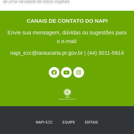
de uma variedade de óleos vegetais.
CANAIS DE CONTATO DO NAPI
Envie sua mensagem, dúvidas ou sugestões para
o e-mail:
napi_ezc@iaraucaria.pr.gov.br | (44) 3011-5914
NAPI-EZC
EQUIPE
EDITAIS