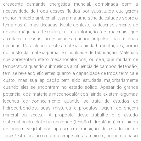
crescente demanda energética mundial, combinada com a
necessidade de troca desses fluidos por substitutos que gerem
menor impacto ambiental levaram a uma série de estudos sobre o
tema nas últimas décadas. Neste contexto, o desenvolvimento de
novas máquinas térmicas, e a exploração de materiais que
atendam a essas necessidades ganhou impulso nas últimas
décadas. Para alguns destes materiais ainda há limitações, como
no custo da matéria-prima, e dificuldade de fabricação. Materiais
que apresentam efeito mecanocalóricos, ou seja, que mudam de
temperatura quando submetidos a influência de campos de tensão,
tem se revelado eficientes quanto a capacidade de troca térmica e
custo, mas sua aplicação tem sido estudada majoritariamente
quando eles se encontram no estado sólido. Apesar do grande
potencial dos materiais mecanocalóricos, ainda existem algumas
lacunas de conhecimento quando se trata de estudos de
hidrocarbonetos, suas misturas e produtos, sejam de origem
mineral ou vegetal. A proposta deste trabalho é o estudo
sistemático do efeito barocalórico (tensão hidrostática) em fluidos
de origem vegetal que apresentem transição de estado ou de
fases/estrutura ao redor da temperatura ambiente, como é o caso