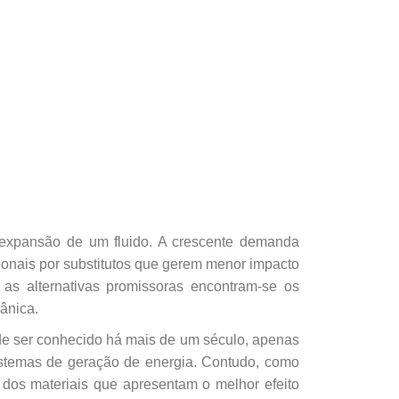
e expansão
de um fluido. A crescente demanda
ionais por substitutos que gerem menor impacto
 as alternativas
promissoras encontram-se os
ânica.
e ser conhecido há mais de um século, apenas
istemas de
geração de energia. Contudo, como
dos materiais que apresentam o melhor efeito